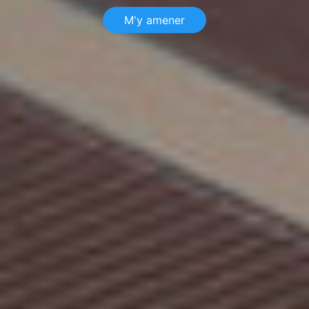
M'y amener