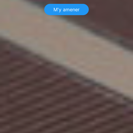
M'y amener