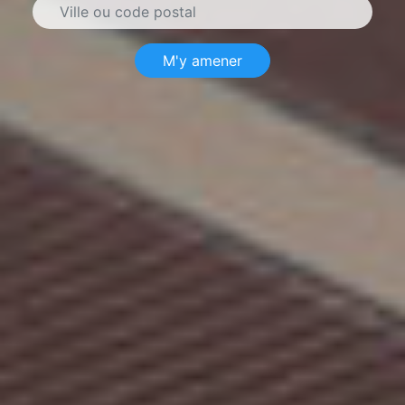
M'y amener