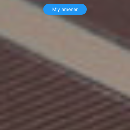
M'y amener