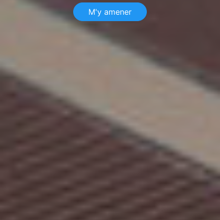
M'y amener