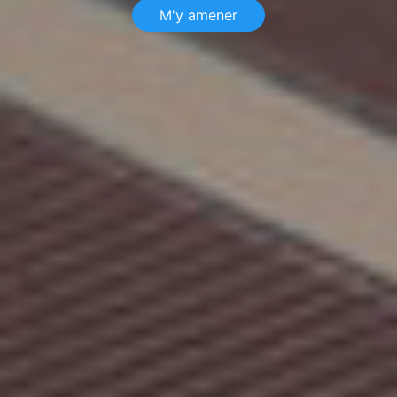
M'y amener