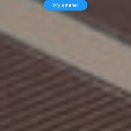
M'y amener