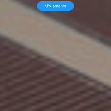
M'y amener