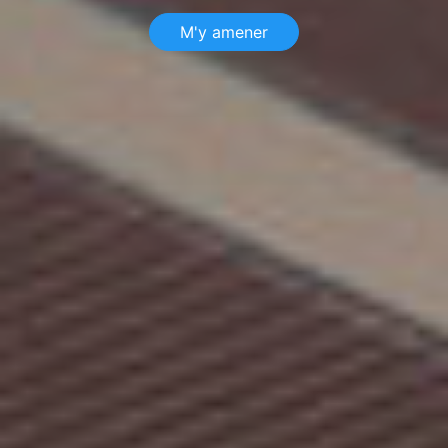
M'y amener