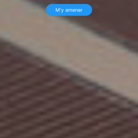
M'y amener