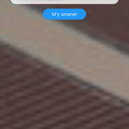
M'y amener