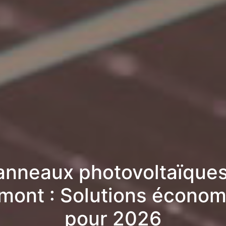
anneaux photovoltaïques
ont : Solutions écono
pour 2026