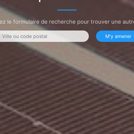
sez le formulaire de recherche pour trouver une autre
M'y amener