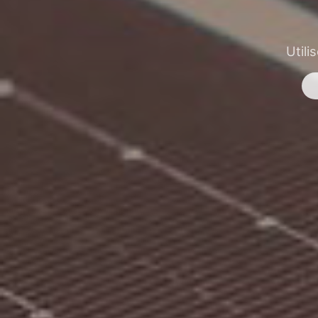
Utili