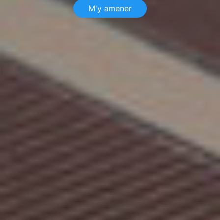
M'y amener