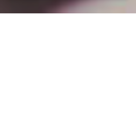
Installation opanneau solaire
à Pencran (29800)
COMMENT L'OBTENIR ?
Comment obtenir un devis à