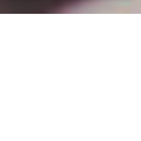
Installation opanneau solaire
à Pillon (55230)
COMMENT L'OBTENIR ?
Pourquoi installer des panneaux