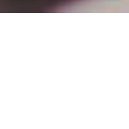
Installation opanneau solaire
à Le Plantay (01330)
COMMENT L'OBTENIR ?
Pourquoi installer des panneaux