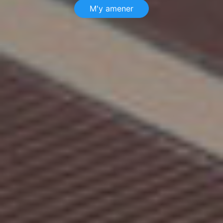
M'y amener