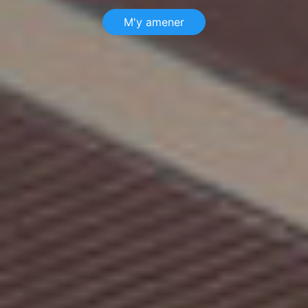
M'y amener