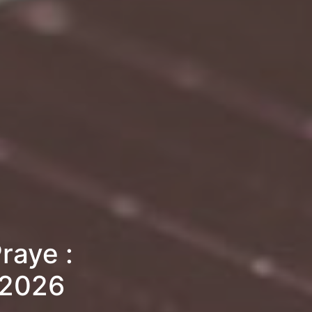
raye :
 2026