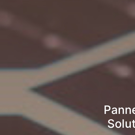
Panne
Solu