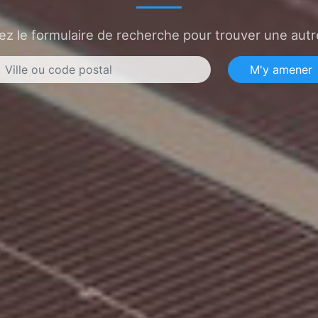
sez le formulaire de recherche pour trouver une autre
M'y amener