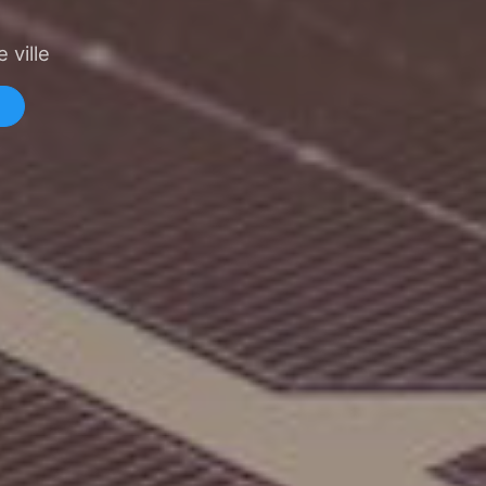
 ville