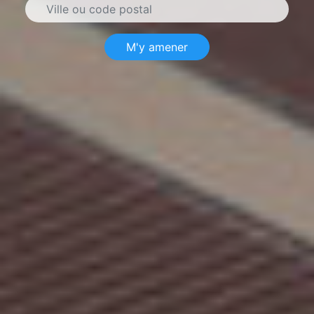
M'y amener