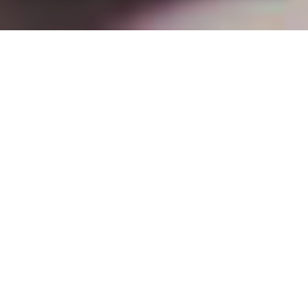
Installation opanneau solaire
à Sacé (53470)
COMMENT L'OBTENIR ?
Comment obtenir un devis à