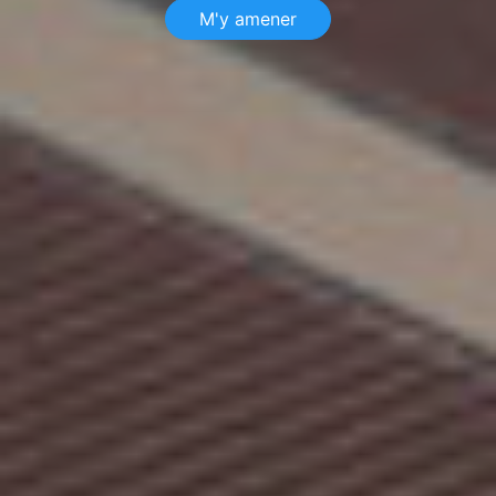
M'y amener