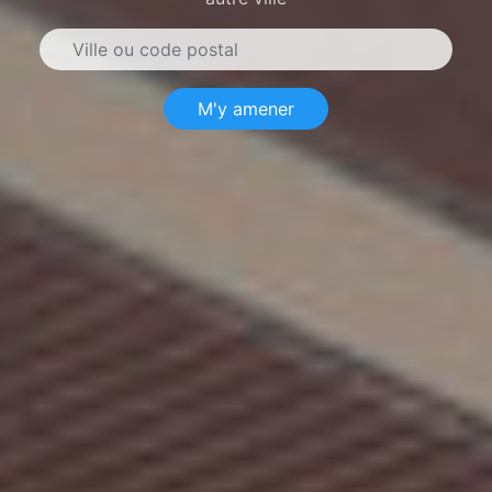
M'y amener