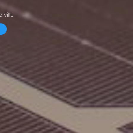
 ville