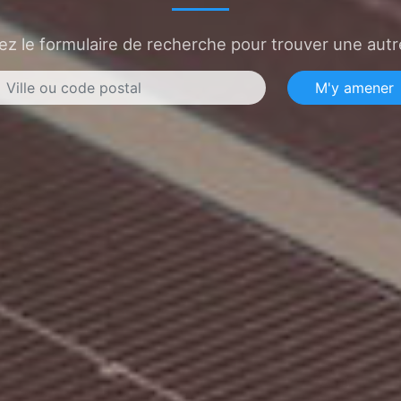
sez le formulaire de recherche pour trouver une autre
M'y amener