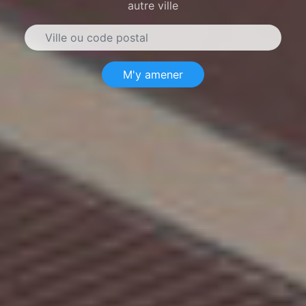
autre ville
M'y amener