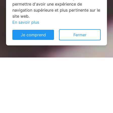
permettre d'avoir une expérience de
navigation supérieure et plus pertinente sur le
site web.
En savoir plus
Je comprend
Fermer
Installation opanneau solaire
à Saint-Germain-d'Anxure
(53240)