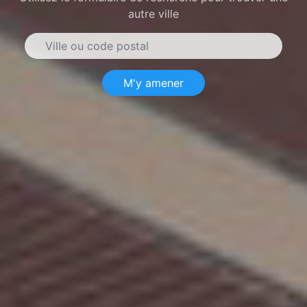
autre ville
M'y amener