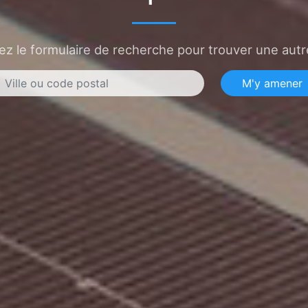
sez le formulaire de recherche pour trouver une autre
M'y amener