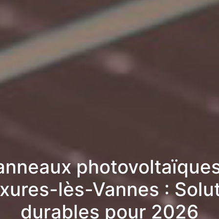
anneaux photovoltaïques
xures-lès-Vannes : Solu
durables pour 2026