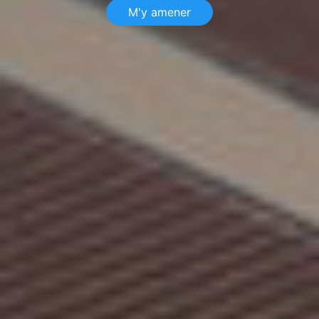
M'y amener