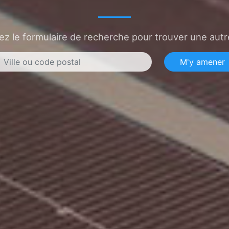
sez le formulaire de recherche pour trouver une autre
M'y amener