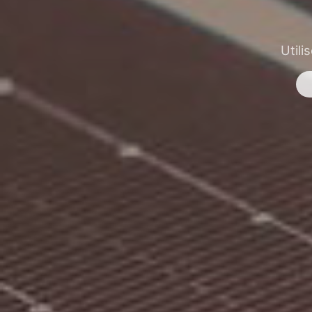
Utili