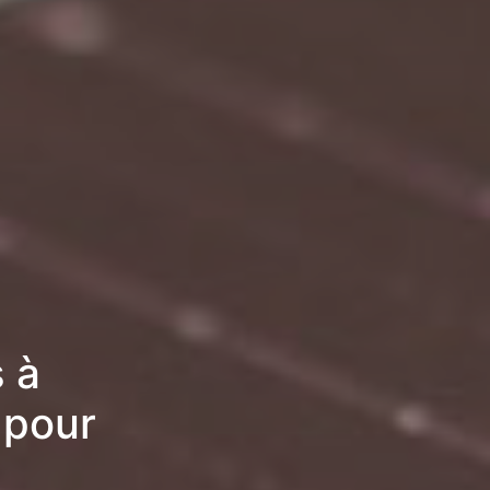
 à
 pour