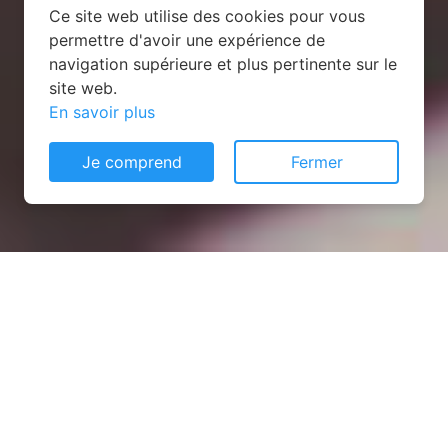
Ce site web utilise des cookies pour vous
permettre d'avoir une expérience de
navigation supérieure et plus pertinente sur le
site web.
En savoir plus
Je comprend
Fermer
Installation opanneau solaire
à They-sous-Vaudemont
(54930)