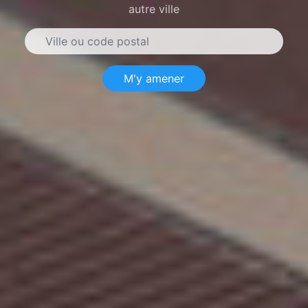
autre ville
M'y amener