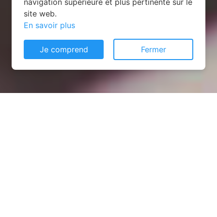
navigation supérieure et plus pertinente sur le
site web.
En savoir plus
Je comprend
Fermer
Installation opanneau solaire
à Thiaucourt-Regniéville
(54470)
COMMENT L'OBTENIR ?