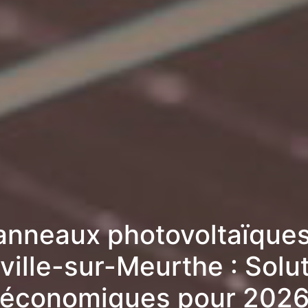
anneaux photovoltaïques
ville-sur-Meurthe : Solu
économiques pour 202