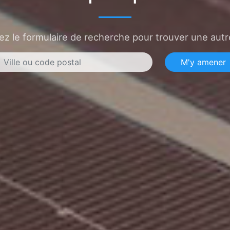
sez le formulaire de recherche pour trouver une autre
M'y amener