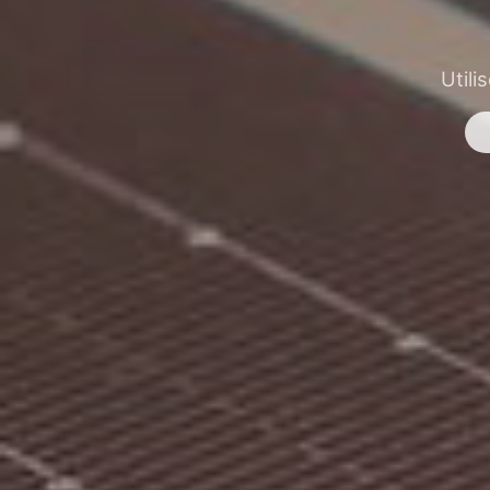
Utili