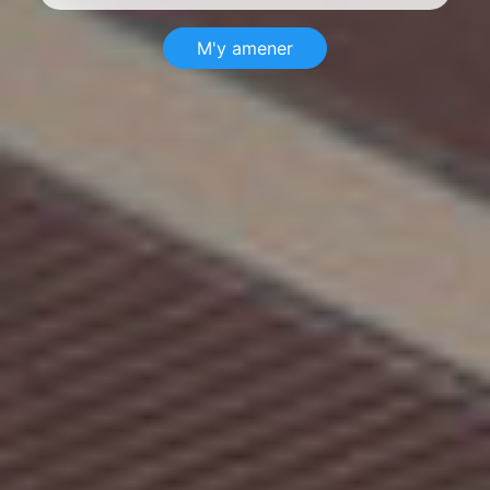
M'y amener