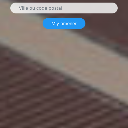
M'y amener