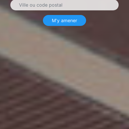
M'y amener