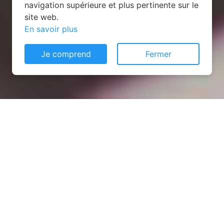
navigation supérieure et plus pertinente sur le
site web.
En savoir plus
Je comprend
Fermer
Installation opanneau solaire
à Vaucelles-et-Beffecourt
(02000)
COMMENT L'OBTENIR ?