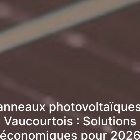
anneaux photovoltaïques
Vaucourtois : Solutions
économiques pour 202