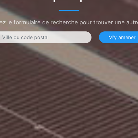
sez le formulaire de recherche pour trouver une autre
M'y amener