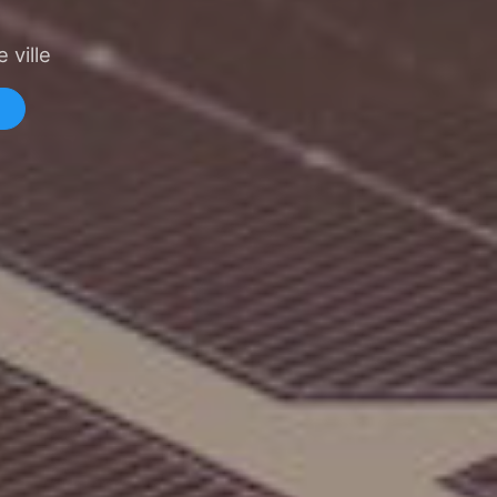
 ville