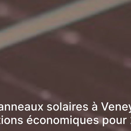
anneaux solaires à Veney
tions économiques pour