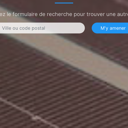
sez le formulaire de recherche pour trouver une autre
M'y amener