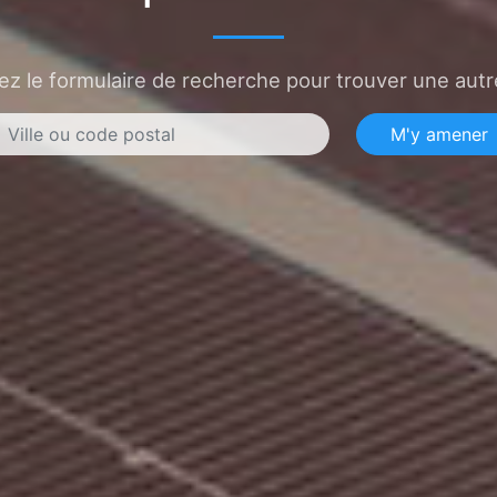
sez le formulaire de recherche pour trouver une autre
M'y amener