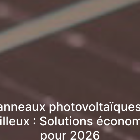
anneaux photovoltaïques
illeux : Solutions écono
pour 2026