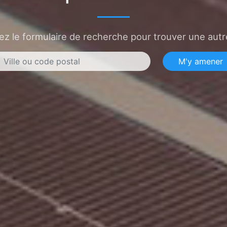
sez le formulaire de recherche pour trouver une autre
M'y amener